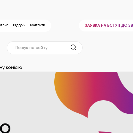
отека
Відгуки
Контакти
ЗАЯВКА НА ВСТУП ДО З
ну комісію
РО