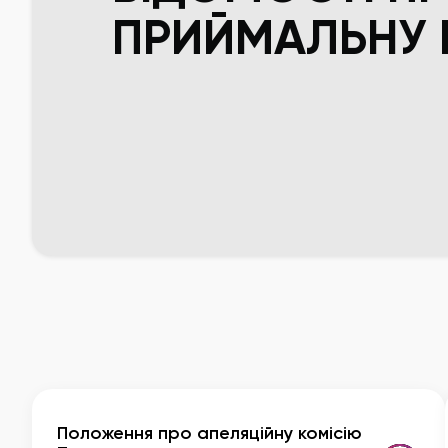
ПРИЙМАЛЬНУ 
Положення про апеляційну комісію