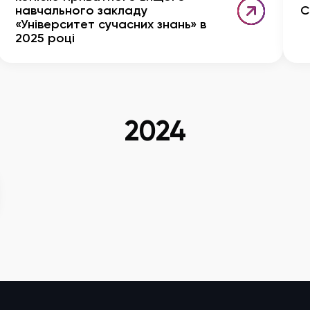
навчального закладу
С
«Університет сучасних знань» в
2025 році
2024