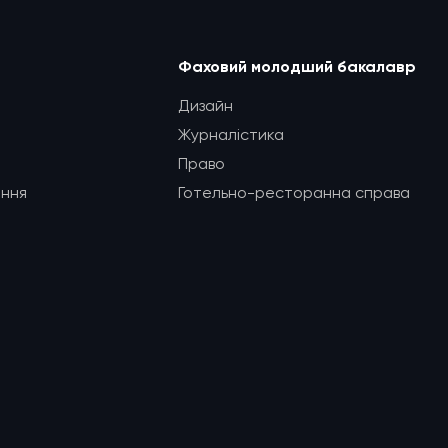
Фаховий молодший бакалавр
Дизайн
Журналістика
Право
ання
Готельно-ресторанна справа