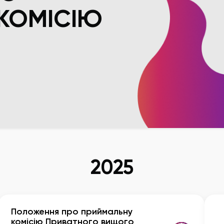
КОМІСІЮ
2025
Положення про приймальну
комісію Приватного вищого