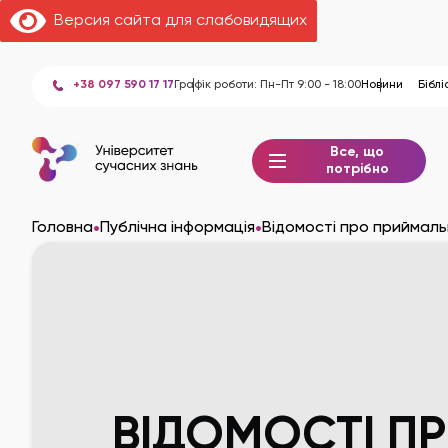
Версия сайта для слабовидящих
+38 097 590 17 17
Графік роботи: Пн-Пт 9:00 - 18:00
Новини
Біблі
Все, що
потрібно
•
•
Головна
Публічна інформація
Відомості про приймаль
ВІДОМОСТІ П