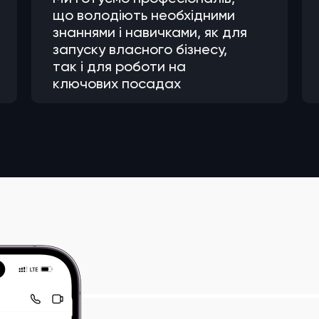
що володіють необхідними
знаннями і навичками, як для
запуску власного бізнесу,
так і для роботи на
ключових посадах