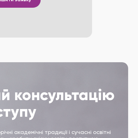
й консультацію
ступу
ічні академічні традиції і сучасні освітні