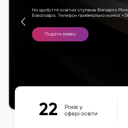
На здобуття освітніх ступенів Фагового М
Бакалавра. Телефон приймальної комісії: +38
Подати заявку
22
Років у
сфері освіти