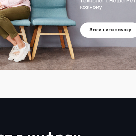
технології. Наша мет
кожному.
Залишити заявку