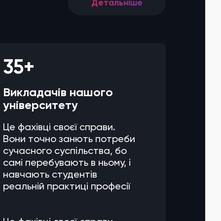
Детальніше
35+
Викладачів нашого
університету
Це фахівці своєї справи.
Вони точно занють потреби
сучасного суспільства, бо
самі перебувають в ньому, і
навчають студентів
реальній практиці професії