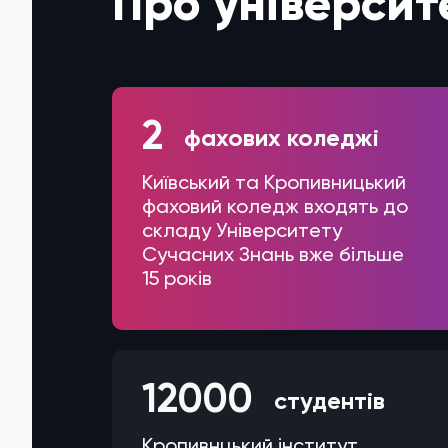
Про університ
2
фахових коледжі
Київський та Кропивницький
фаховий коледж входять до
складу Університету
Сучасних Знань вже більше
15 років
12000
студентів
Кропивнцький інститут