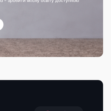
а - зробити якісну освіту доступною