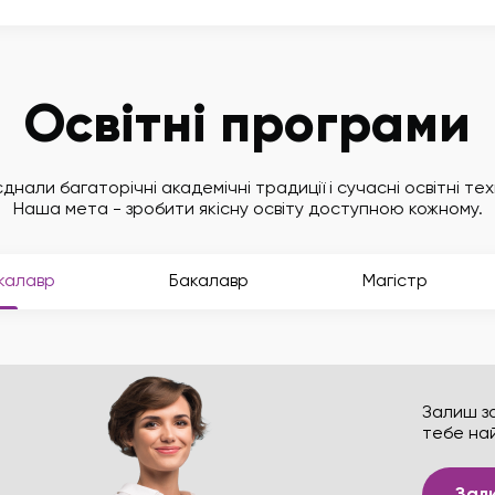
Освітні програми
днали багаторічні академічні традиції і сучасні освітні тех
Наша мета - зробити якісну освіту доступною кожному.
калавр
Бакалавр
Магістр
Залиш за
тебе на
Зал