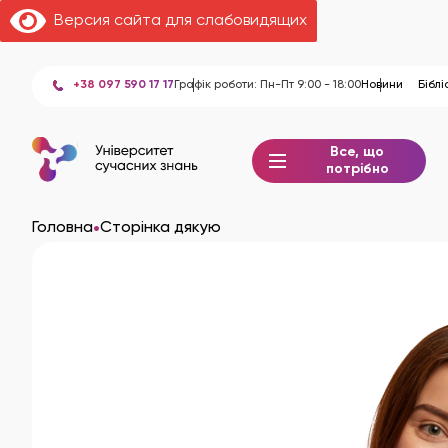
Версия сайта для слабовидящих
+38 097 590 17 17
Графік роботи: Пн-Пт 9:00 - 18:00
Новини
Біблі
Все, що
потрібно
•
Головна
Сторінка дякую