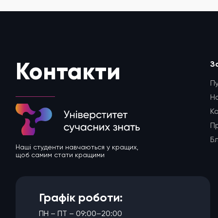
З
Контакти
П
Н
К
П
Б
Наші студенти навчаються у кращих,
щоб самим стати кращими
Графік роботи:
ПН – ПТ – 09:00–20:00