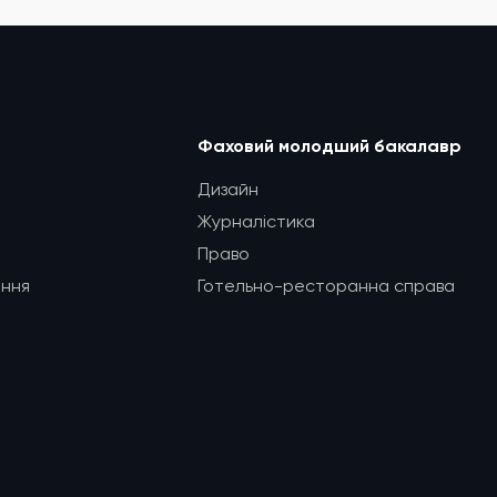
Фаховий молодший бакалавр
Дизайн
Журналістика
Право
ання
Готельно-ресторанна справа