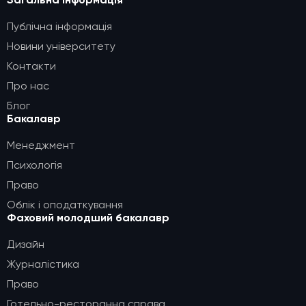
Загальна інформація
Публічна інформація
Новини університету
Контакти
Про нас
Блог
Бакалавр
Менеджмент
Психологія
Право
Облік і оподаткування
Фаховий молодший бакалавр
Дизайн
Журналістика
Право
Готельно-ресторанна справа