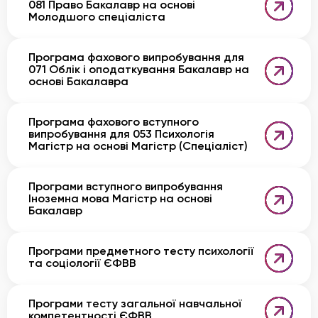
081 Право Бакалавр на основі
Молодшого спеціаліста
Програма фахового випробування для
071 Облік і оподаткування Бакалавр на
основі Бакалавра
Програма фахового вступного
випробування для 053 Психологія
Магістр на основі Магістр (Спеціаліст)
Програми вступного випробування
Іноземна мова Магістр на основі
Бакалавр
Програми предметного тесту психології
та соціології ЄФВВ
Програми тесту загальної навчальної
компетентності ЄФВВ