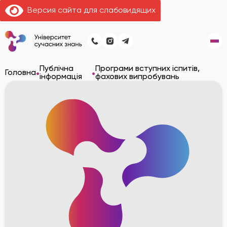
Версия сайта для слабовидящих
Публічна
Програми вступних іспитів,
•
•
Головна
інформація
фахових випробувань